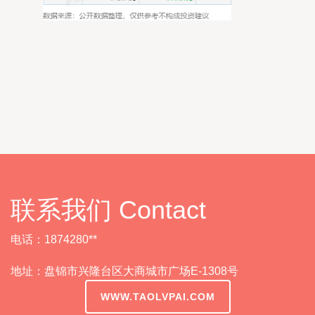
联系我们 Contact
电话：1874280**
地址：盘锦市兴隆台区大商城市广场E-1308号
WWW.TAOLVPAI.COM