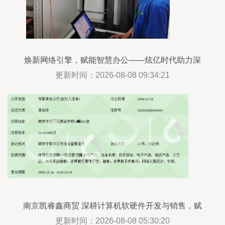
焕新网络引擎，赋能智慧办公——炫亿时代助力深
圳市誉峰物联完成办公网络优化改造
更新时间：2026-08-08 09:34:21
南京凯睿鑫商贸 深耕计算机软硬件开发与销售，赋
能数字化转型
更新时间：2026-08-08 05:30:20