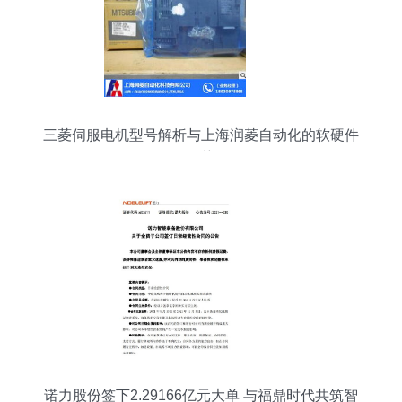
三菱伺服电机型号解析与上海润菱自动化的软硬件
优势
诺力股份签下2.29166亿元大单 与福鼎时代共筑智