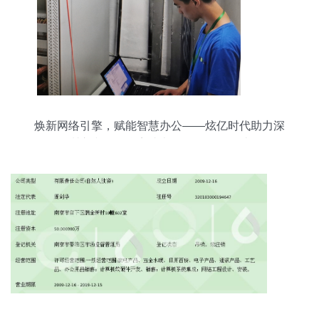
焕新网络引擎，赋能智慧办公——炫亿时代助力深
圳市誉峰物联完成办公网络优化改造